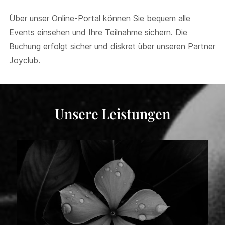
Über unser Online-Portal können Sie bequem alle
Events einsehen und Ihre Teilnahme sichern. Die
Buchung erfolgt sicher und diskret über unseren Partner
Joyclub.
Unsere Leistungen