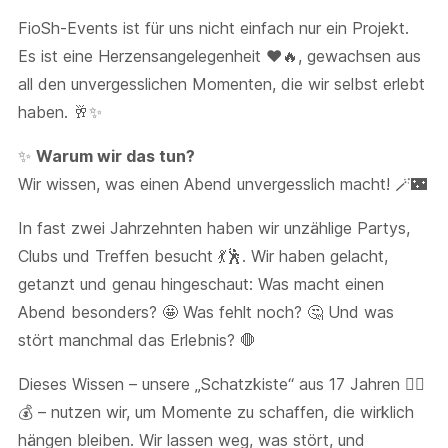
FioSh-Events ist für uns nicht einfach nur ein Projekt.
Es ist eine Herzensangelegenheit ❤️🔥, gewachsen aus
all den unvergesslichen Momenten, die wir selbst erlebt
haben. 🥂✨
✨
Warum wir das tun?
Wir wissen, was einen Abend unvergesslich macht! 🪄🌃
In fast zwei Jahrzehnten haben wir unzählige Partys,
Clubs und Treffen besucht 💃🕺. Wir haben gelacht,
getanzt und genau hingeschaut: Was macht einen
Abend besonders? 🤩 Was fehlt noch? 🤔 Und was
stört manchmal das Erlebnis? 🛑
Dieses Wissen – unsere „Schatzkiste“ aus 17 Jahren 🏴‍☠️
💰 – nutzen wir, um Momente zu schaffen, die wirklich
hängen bleiben. Wir lassen weg, was stört, und