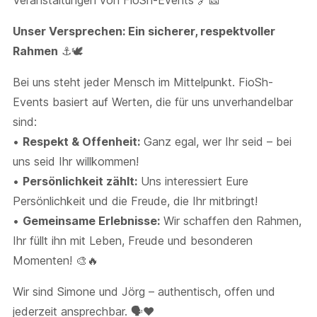
Veranstaltungen von FioSh-Events 🔗🎫
Unser Versprechen: Ein sicherer, respektvoller
Rahmen
⚓🕊️
Bei uns steht jeder Mensch im Mittelpunkt. FioSh-
Events basiert auf Werten, die für uns unverhandelbar
sind:
•
Respekt & Offenheit:
Ganz egal, wer Ihr seid – bei
uns seid Ihr willkommen!
•
Persönlichkeit zählt:
Uns interessiert Eure
Persönlichkeit und die Freude, die Ihr mitbringt!
•
Gemeinsame Erlebnisse:
Wir schaffen den Rahmen,
Ihr füllt ihn mit Leben, Freude und besonderen
Momenten! 🎨🔥
Wir sind Simone und Jörg – authentisch, offen und
jederzeit ansprechbar. 🗣️❤️