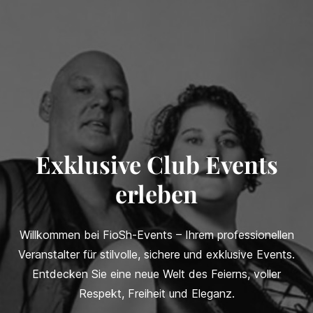
Exklusive Club Events
erleben
Willkommen bei FioSh-Events – Ihrem professionellen
Veranstalter für stilvolle, sichere und exklusive Events.
Entdecken Sie eine neue Welt des Feierns, voller
Respekt, Freiheit und Eleganz.