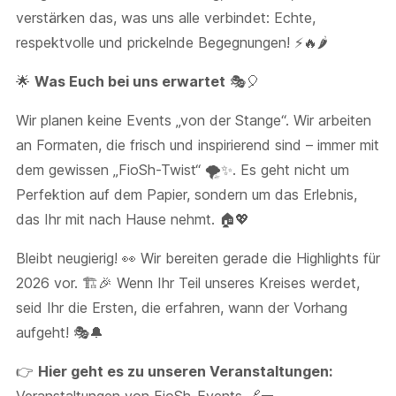
verstärken das, was uns alle verbindet: Echte,
respektvolle und prickelnde Begegnungen! ⚡🔥🌶️
🌟
Was Euch bei uns erwartet
🎭🎈
Wir planen keine Events „von der Stange“. Wir arbeiten
an Formaten, die frisch und inspirierend sind – immer mit
dem gewissen „FioSh-Twist“ 🌪️✨. Es geht nicht um
Perfektion auf dem Papier, sondern um das Erlebnis,
das Ihr mit nach Hause nehmt. 🏠💖
Bleibt neugierig! 👀 Wir bereiten gerade die Highlights für
2026 vor. 🏗️🎉 Wenn Ihr Teil unseres Kreises werdet,
seid Ihr die Ersten, die erfahren, wann der Vorhang
aufgeht! 🎭🔔
👉
Hier geht es zu unseren Veranstaltungen: