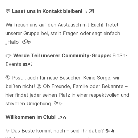
💬
Lasst uns in Kontakt bleiben!
📱💌
Wir freuen uns auf den Austausch mit Euch! Tretet
unserer Gruppe bei, stellt Fragen oder sagt einfach
„Hallo“ 👋💬
👉
Werde Teil unserer Community-Gruppe:
FioSh-
Events 👥📲
🤫 Psst… auch für neue Besucher: Keine Sorge, wir
beißen nicht! 😜 Ob Freunde, Familie oder Bekannte –
hier findet jeder seinen Platz in einer respektvollen und
stilvollen Umgebung. 🥂✨
Willkommen im Club!
🤝🔥
✨ Das Beste kommt noch – seid Ihr dabei? 🥳🔥